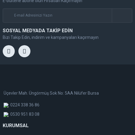
E-bültene abone olun Fırsatları Kaçırmayın
SOSYAL MEDYADA TAKİP EDİN
Bizi Takip Edin, indirim ve kampanyaları kaçırmayın
Üçevler Mah. Üngörmüş Sok No: 5AA Nilüfer Bursa
0224 338 36 86
0530 951 83 08
KURUMSAL