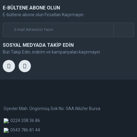
E-BÜLTENE ABONE OLUN
E-bültene abone olun Fırsatları Kaçırmayın
SOSYAL MEDYADA TAKİP EDİN
Bizi Takip Edin, indirim ve kampanyaları kaçırmayın
Üçevler Mah. Üngörmüş Sok No: 5AA Nilüfer Bursa
0224 338 36 86
0543 786 81 44