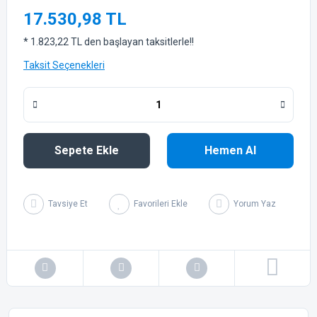
17.530,98 TL
* 1.823,22 TL den başlayan taksitlerle!!
Taksit Seçenekleri
Sepete Ekle
Hemen Al
Tavsiye Et
Yorum Yaz