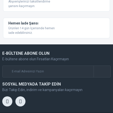
Alışverişlerinizi taksitlendirme
şansını kaçırmayın.
Gönder
Hemen İade Şansı
Ürünleri 14 gün İçerisinde hemen
iade edebilirsiniz.
E-BÜLTENE ABONE OLUN
E-bültene abone olun Fırsatları Kaçırmayın
SOSYAL MEDYADA TAKİP EDİN
Bizi Takip Edin, indirim ve kampanyaları kaçırmayın