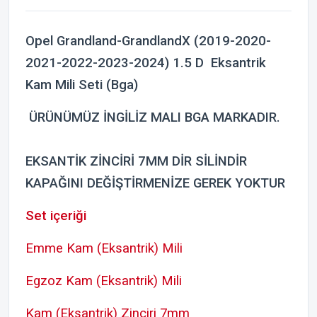
Opel Grandland-GrandlandX (2019-2020-
2021-2022-2023-2024) 1.5 D Eksantrik
Kam Mili Seti (Bga)
ÜRÜNÜMÜZ İNGİLİZ MALI BGA MARKADIR.
EKSANTİK ZİNCİRİ 7MM DİR SİLİNDİR
KAPAĞINI DEĞİŞTİRMENİZE GEREK YOKTUR
Set içeriği
Emme Kam (Eksantrik) Mili
Egzoz Kam (Eksantrik) Mili
Kam (Eksantrik) Zinciri 7mm