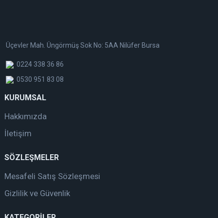
Üçevler Mah. Üngörmüş Sok No: 5AA Nilüfer Bursa
0224 338 36 86
0530 951 83 08
KURUMSAL
Hakkımızda
İletişim
SÖZLEŞMELER
Mesafeli Satış Sözleşmesi
Gizlilik ve Güvenlik
KATEGORİLER