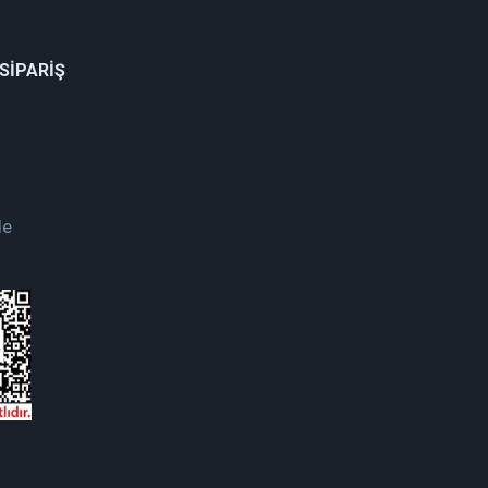
 SİPARİŞ
de