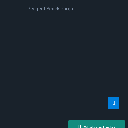
Peugeot Yedek Parça
Whatsapp Destek