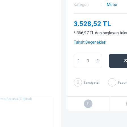
Kategori
Motor
3.528,52 TL
* 366,97 TL den başlayan taksit
Taksit Seçenekleri
S
Tavsiye Et