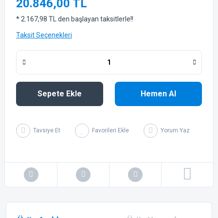
20.846,00 TL
* 2.167,98 TL den başlayan taksitlerle!!
Taksit Seçenekleri
Sepete Ekle
Hemen Al
Tavsiye Et
Yorum Yaz