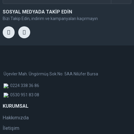
SOSYAL MEDYADA TAKİP EDİN
Bizi Takip Edin, indirim ve kampanyaları kaçırmayın
Üçevler Mah. Üngörmüş Sok No: 5AA Nilüfer Bursa
0224 338 36 86
0530 951 83 08
KURUMSAL
Hakkımızda
İletişim