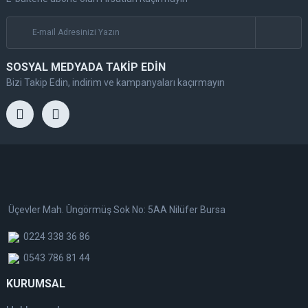
SOSYAL MEDYADA TAKİP EDİN
Bizi Takip Edin, indirim ve kampanyaları kaçırmayın
Üçevler Mah. Üngörmüş Sok No: 5AA Nilüfer Bursa
0224 338 36 86
0543 786 81 44
KURUMSAL