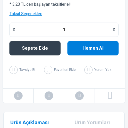
* 3,23 TL den başlayan taksitlerle!!
Taksit Seçenekleri
Sepete Ekle
Hemen Al
Tavsiye Et
Yorum Yaz
Ürün Açıklaması
Ürün Yorumları