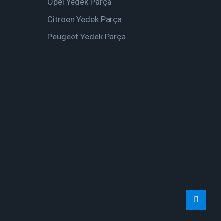
Opel Yedek Parça
Citroen Yedek Parça
Peugeot Yedek Parça