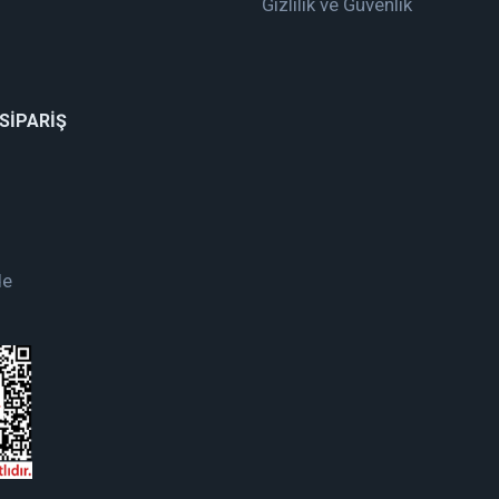
Gizlilik ve Güvenlik
 SİPARİŞ
de