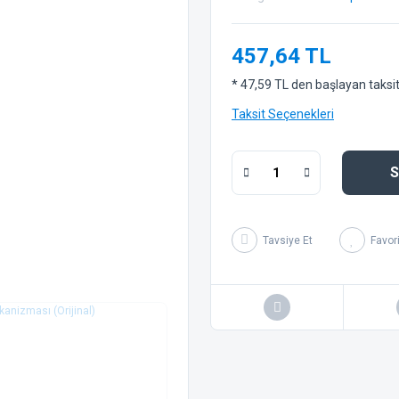
457,64 TL
* 47,59 TL den başlayan taksitl
Taksit Seçenekleri
S
Tavsiye Et