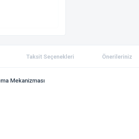
Taksit Seçenekleri
Önerileriniz
Açma Mekanizması