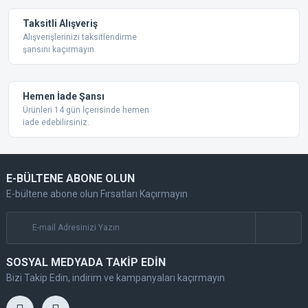
Taksitli Alışveriş
Alışverişlerinizi taksitlendirme
şansını kaçırmayın.
Gönder
Hemen İade Şansı
Ürünleri 14 gün İçerisinde hemen
iade edebilirsiniz.
E-BÜLTENE ABONE OLUN
E-bültene abone olun Fırsatları Kaçırmayın
SOSYAL MEDYADA TAKİP EDİN
Bizi Takip Edin, indirim ve kampanyaları kaçırmayın