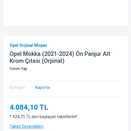
Opel Orijinal Mopar
Opel Mokka (2021-2024) Ön Panjur Alt
Krom Çıtası (Orjiinal)
Yorum Yap
Kategori
Kaporta
4.084,10 TL
* 424,75 TL den başlayan taksitlerle!!
Taksit Seçenekleri