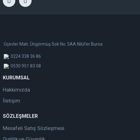
Üçevler Mah. Üngörmüş Sok No: 5AA Nilüfer Bursa
0224 338 36 86
0530 951 83 08
KURUMSAL
Hakkımızda
İletişim
SÖZLEŞMELER
Mesafeli Satış Sözleşmesi
Gizlilik ve Güvenlik