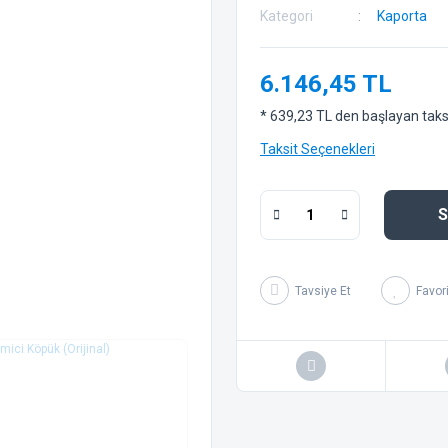
Kategori
Kaporta
6.146,45 TL
* 639,23 TL den başlayan taksit
Taksit Seçenekleri
S
Tavsiye Et