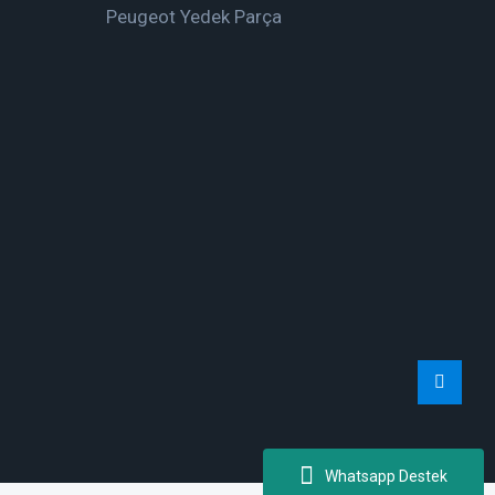
Peugeot Yedek Parça
Whatsapp Destek