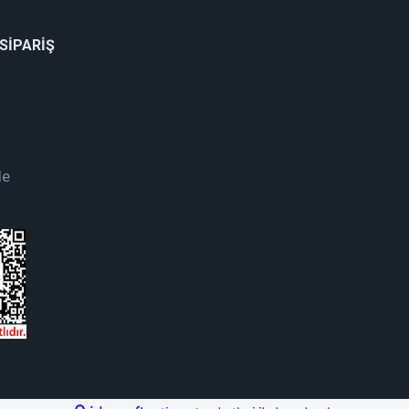
 SİPARİŞ
de