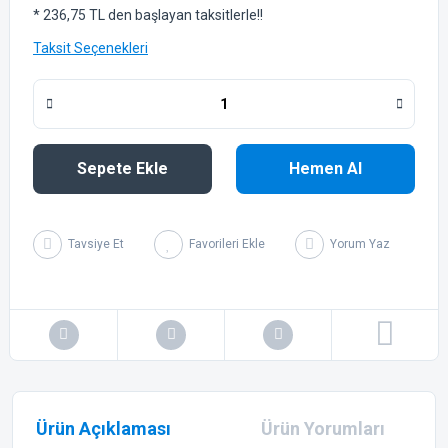
* 236,75 TL den başlayan taksitlerle!!
Taksit Seçenekleri
Sepete Ekle
Hemen Al
Tavsiye Et
Yorum Yaz
Ürün Açıklaması
Ürün Yorumları