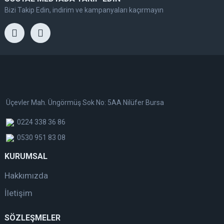
Bizi Takip Edin, indirim ve kampanyaları kaçırmayın
Üçevler Mah. Üngörmüş Sok No: 5AA Nilüfer Bursa
0224 338 36 86
0530 951 83 08
KURUMSAL
Hakkımızda
İletişim
SÖZLEŞMELER