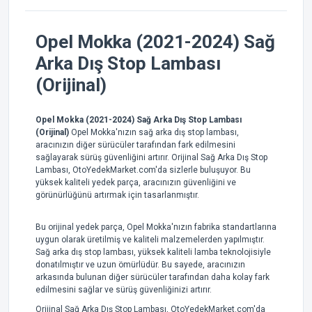
Opel Mokka (2021-2024) Sağ
Arka Dış Stop Lambası
(Orijinal)
Opel Mokka (2021-2024) Sağ Arka Dış Stop Lambası
(Orijinal)
Opel Mokka'nızın sağ arka dış stop lambası,
aracınızın diğer sürücüler tarafından fark edilmesini
sağlayarak sürüş güvenliğini artırır. Orijinal Sağ Arka Dış Stop
Lambası, OtoYedekMarket.com'da sizlerle buluşuyor. Bu
yüksek kaliteli yedek parça, aracınızın güvenliğini ve
görünürlüğünü artırmak için tasarlanmıştır.
Bu orijinal yedek parça, Opel Mokka'nızın fabrika standartlarına
uygun olarak üretilmiş ve kaliteli malzemelerden yapılmıştır.
Sağ arka dış stop lambası, yüksek kaliteli lamba teknolojisiyle
donatılmıştır ve uzun ömürlüdür. Bu sayede, aracınızın
arkasında bulunan diğer sürücüler tarafından daha kolay fark
edilmesini sağlar ve sürüş güvenliğinizi artırır.
Orijinal Sağ Arka Dış Stop Lambası, OtoYedekMarket.com'da