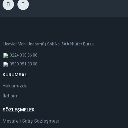
Üçevler Mah. Üngörmüş Sok No: 5AA Nilüfer Bursa
0224 338 36 86
0530 951 83 08
KURUMSAL
Hakkımızda
İletişim
SÖZLEŞMELER
Mesafeli Satış Sözleşmesi