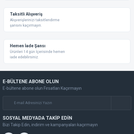
Taksitli Alışveriş
Alışverişlerinizi taksitlendirme
şansını kaçırmayın.
Gönder
Hemen İade Şansı
Ürünleri 14 gün İçerisinde hemen
iade edebilirsiniz.
E-BÜLTENE ABONE OLUN
E-bültene abone olun Fırsatları Kaçırmayın
SOSYAL MEDYADA TAKİP EDİN
Bizi Takip Edin, indirim ve kampanyaları kaçırmayın