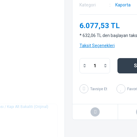
Kategori
Kaporta
6.077,53 TL
* 632,06 TL den başlayan taksit
Taksit Seçenekleri
S
Tavsiye Et