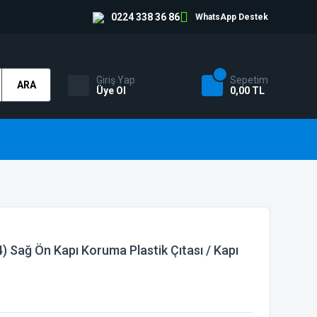
0224 338 36 86
WhatsApp Destek
Giriş Yap
Sepetim
ARA
Üye Ol
0,00 TL
 Sağ Ön Kapı Koruma Plastik Çıtası / Kapı