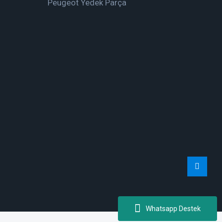
Peugeot Yedek Parça
Whatsapp Destek