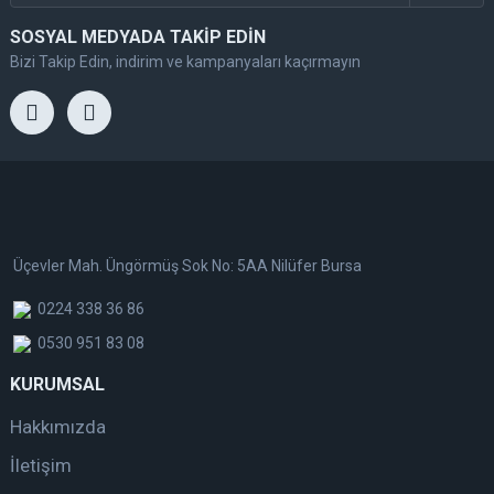
SOSYAL MEDYADA TAKİP EDİN
Bizi Takip Edin, indirim ve kampanyaları kaçırmayın
Üçevler Mah. Üngörmüş Sok No: 5AA Nilüfer Bursa
0224 338 36 86
0530 951 83 08
KURUMSAL
Hakkımızda
İletişim