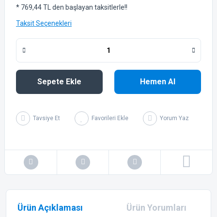
* 769,44 TL den başlayan taksitlerle!!
Taksit Seçenekleri
Sepete Ekle
Hemen Al
Tavsiye Et
Yorum Yaz
Ürün Açıklaması
Ürün Yorumları