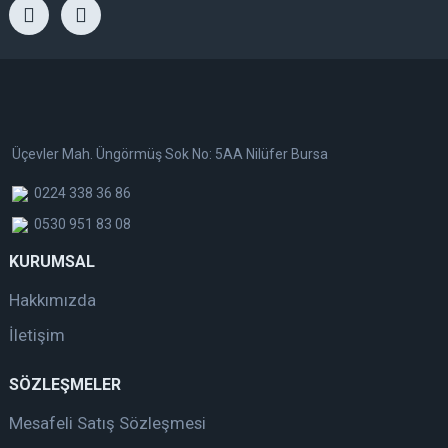
Üçevler Mah. Üngörmüş Sok No: 5AA Nilüfer Bursa
0224 338 36 86
0530 951 83 08
KURUMSAL
Hakkımızda
İletişim
SÖZLEŞMELER
Mesafeli Satış Sözleşmesi