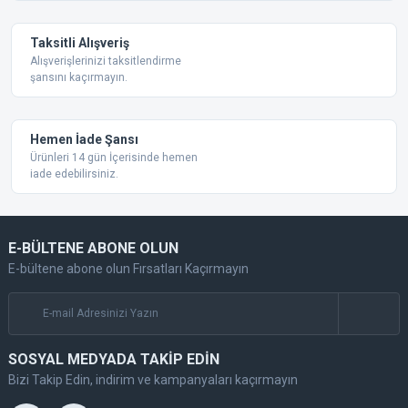
Taksitli Alışveriş
Alışverişlerinizi taksitlendirme
şansını kaçırmayın.
Gönder
Hemen İade Şansı
Ürünleri 14 gün İçerisinde hemen
iade edebilirsiniz.
E-BÜLTENE ABONE OLUN
E-bültene abone olun Fırsatları Kaçırmayın
SOSYAL MEDYADA TAKİP EDİN
Bizi Takip Edin, indirim ve kampanyaları kaçırmayın