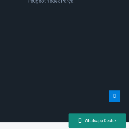
Peugeot Yedek Parça
Whatsapp Destek