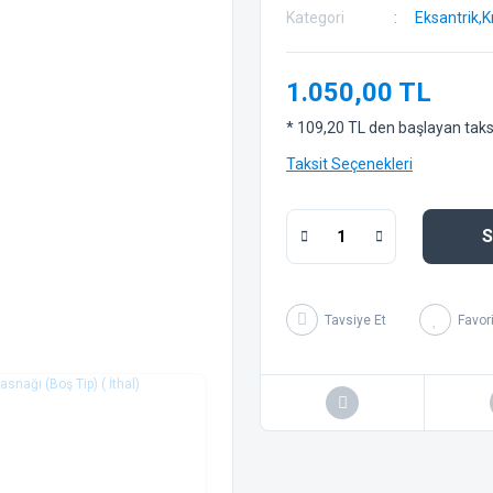
Kategori
Eksantrik,
1.050,00 TL
* 109,20 TL den başlayan taksit
Taksit Seçenekleri
S
Tavsiye Et