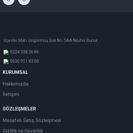
Üçevler Mah. Üngörmüş Sok No: 5AA Nilüfer Bursa
0224 338 36 86
0530 951 83 08
KURUMSAL
Hakkımızda
İletişim
SÖZLEŞMELER
Mesafeli Satış Sözleşmesi
Gizlilik ve Güvenlik