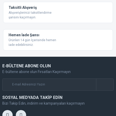
Taksitli Alışveriş
Alışverişlerinizi taksitlendirme
şansını kaçırmayın.
Gönder
Hemen İade Şansı
Ürünleri 14 gün İçerisinde hemen
iade edebilirsiniz.
E-BÜLTENE ABONE OLUN
E-bültene abone olun Fırsatları Kaçırmayın
SOSYAL MEDYADA TAKİP EDİN
Bizi Takip Edin, indirim ve kampanyaları kaçırmayın