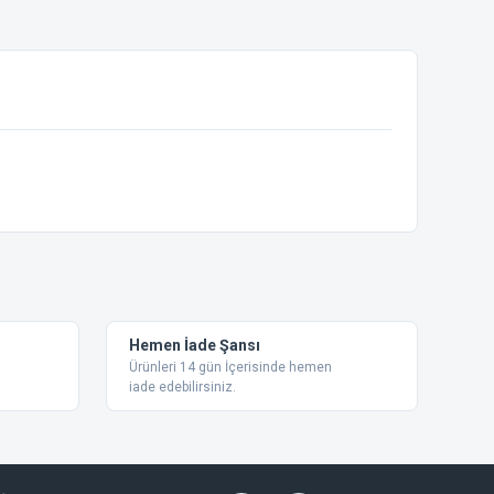
ebilirsiniz.
Hemen İade Şansı
Ürünleri 14 gün İçerisinde hemen
iade edebilirsiniz.