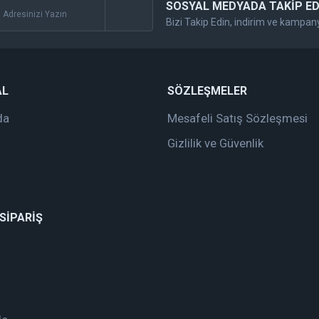
SOSYAL MEDYADA TAKİP ED
Bizi Takip Edin, indirim ve kampan
Gönder
AL
SÖZLEŞMELER
da
Mesafeli Satış Sözleşmesi
Gizlilik ve Güvenlik
 SİPARİŞ