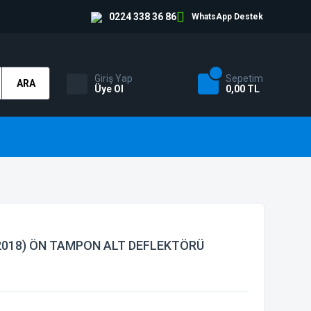
0224 338 36 86
WhatsApp Destek
Giriş Yap
Sepetim
ARA
Üye Ol
0,00 TL
2018) ÖN TAMPON ALT DEFLEKTÖRÜ