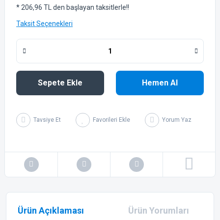
* 206,96 TL den başlayan taksitlerle!!
Taksit Seçenekleri
Sepete Ekle
Hemen Al
Tavsiye Et
Yorum Yaz
Ürün Açıklaması
Ürün Yorumları