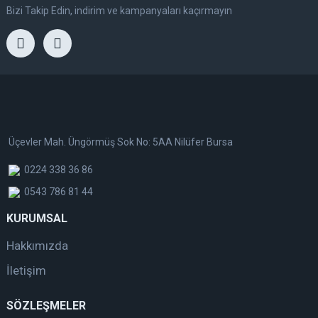
Bizi Takip Edin, indirim ve kampanyaları kaçırmayın
Üçevler Mah. Üngörmüş Sok No: 5AA Nilüfer Bursa
0224 338 36 86
0543 786 81 44
KURUMSAL
Hakkımızda
İletişim
SÖZLEŞMELER