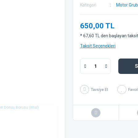
Kategori
Motor Gru
650,00 TL
* 67,60 TL den başlayan taksitl
Taksit Seçenekleri
S
Tavsiye Et