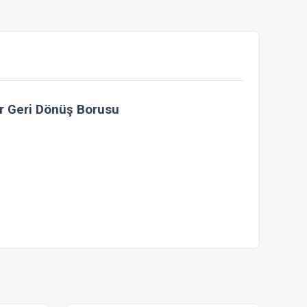
r Geri Dönüş Borusu
ebilirsiniz.