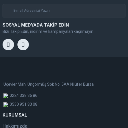
SOSYAL MEDYADA TAKİP EDİN
Bizi Takip Edin, indirim ve kampanyaları kaçırmayın
Üçevler Mah. Üngörmüş Sok No: 5AA Nilüfer Bursa
0224 338 36 86
0530 951 83 08
KURUMSAL
Hakkımızda