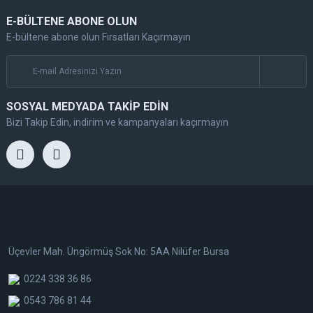
E-BÜLTENE ABONE OLUN
E-bültene abone olun Fırsatları Kaçırmayın
SOSYAL MEDYADA TAKİP EDİN
Bizi Takip Edin, indirim ve kampanyaları kaçırmayın
Üçevler Mah. Üngörmüş Sok No: 5AA Nilüfer Bursa
0224 338 36 86
0543 786 81 44