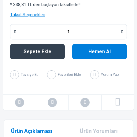
* 338,81 TL den başlayan taksitlerle!!
Taksit Seçenekleri
Sepete Ekle
Hemen Al
Tavsiye Et
Yorum Yaz
Ürün Açıklaması
Ürün Yorumları