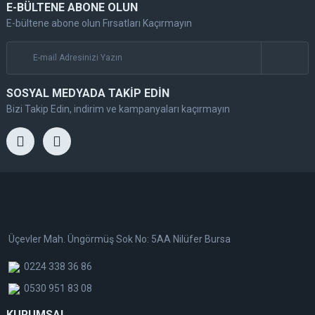
E-BÜLTENE ABONE OLUN
E-bültene abone olun Fırsatları Kaçırmayın
SOSYAL MEDYADA TAKİP EDİN
Bizi Takip Edin, indirim ve kampanyaları kaçırmayın
Üçevler Mah. Üngörmüş Sok No: 5AA Nilüfer Bursa
0224 338 36 86
0530 951 83 08
KURUMSAL