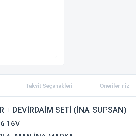
Taksit Seçenekleri
Önerileriniz
R + DEVİRDAİM SETİ (İNA-SUPSAN)
,6 16V