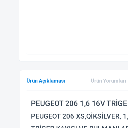
Ürün Açıklaması
Ürün Yorumları
PEUGEOT 206 1,6 16V TRİGE
PEUGEOT 206 XS,QİKSİLVER, 1