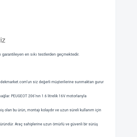
iz
ı garantileyen en sıkı testlerden geçmektedir.
oyedekmarket.com'un siz değerli müşterilerine sunmaktan gurur
sağlar. PEUGEOT 206'nın 1.6 litrelik 16V motorlarıyla
ş olan bu ürün, montajı kolaydır ve uzun süreli kullanım için
üründür. Araç sahiplerine uzun ömürlü ve güvenli bir sürüş