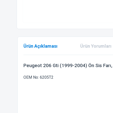
Ürün Açıklaması
Ürün Yorumları
Peugeot 206 Gti (1999-2004) Ön Sis Farı,
OEM No: 6205T2