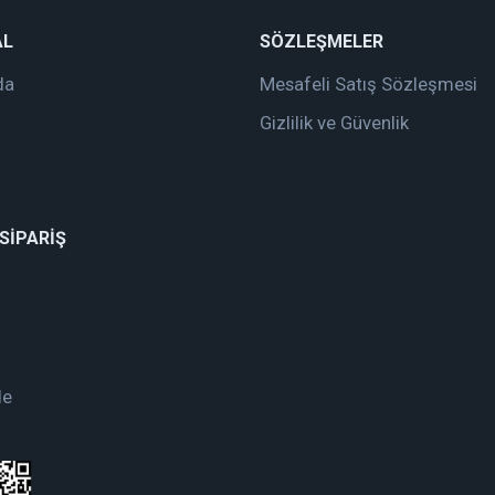
AL
SÖZLEŞMELER
da
Mesafeli Satış Sözleşmesi
Gizlilik ve Güvenlik
 SİPARİŞ
de