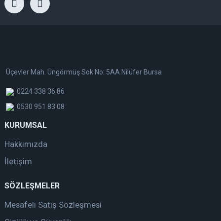
Üçevler Mah. Üngörmüş Sok No: 5AA Nilüfer Bursa
0224 338 36 86
0530 951 83 08
KURUMSAL
Hakkımızda
İletişim
SÖZLEŞMELER
Mesafeli Satış Sözleşmesi