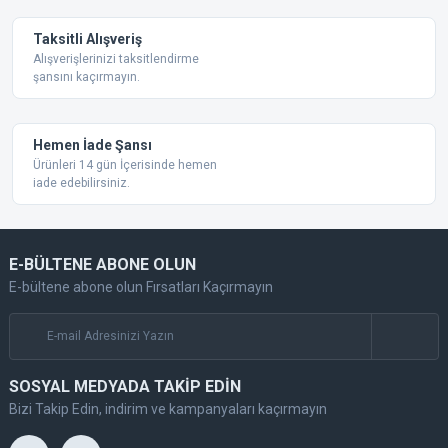
Taksitli Alışveriş
Alışverişlerinizi taksitlendirme
şansını kaçırmayın.
Gönder
Hemen İade Şansı
Ürünleri 14 gün İçerisinde hemen
iade edebilirsiniz.
E-BÜLTENE ABONE OLUN
E-bültene abone olun Fırsatları Kaçırmayın
SOSYAL MEDYADA TAKİP EDİN
Bizi Takip Edin, indirim ve kampanyaları kaçırmayın