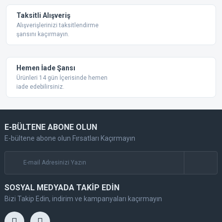
Taksitli Alışveriş
Alışverişlerinizi taksitlendirme
şansını kaçırmayın.
Gönder
Hemen İade Şansı
Ürünleri 14 gün İçerisinde hemen
iade edebilirsiniz.
E-BÜLTENE ABONE OLUN
E-bültene abone olun Fırsatları Kaçırmayın
SOSYAL MEDYADA TAKİP EDİN
Bizi Takip Edin, indirim ve kampanyaları kaçırmayın