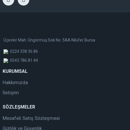
Üçevler Mah. Üngörmüş Sok No: 5AA Nilüfer Bursa
0224 338 36 86
0543 786 81 44
KURUMSAL
Hakkımızda
İletişim
SÖZLEŞMELER
Mesafeli Satış Sözleşmesi
Gizlilik ve Güvenlik