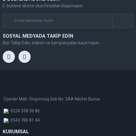
E-bültene abone olun Fırsatları Kaçırmayın
SOSYAL MEDYADA TAKİP EDİN
Bizi Takip Edin, indirim ve kampanyaları kaçırmayın
Üçevler Mah. Üngörmüş Sok No: 5AA Nilüfer Bursa
0224 338 36 86
0543 786 81 44
KURUMSAL