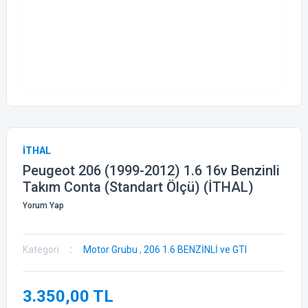
İTHAL
Peugeot 206 (1999-2012) 1.6 16v Benzinli
Takım Conta (Standart Ölçü) (İTHAL)
Yorum Yap
Kategori
Motor Grubu
,
206 1.6 BENZİNLİ ve GTI
3.350,00 TL