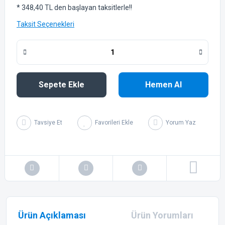
* 348,40 TL den başlayan taksitlerle!!
Taksit Seçenekleri
Sepete Ekle
Hemen Al
Tavsiye Et
Yorum Yaz
Ürün Açıklaması
Ürün Yorumları