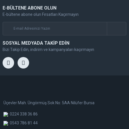
E-BÜLTENE ABONE OLUN
E-bültene abone olun Fırsatları Kaçırmayın
SOSYAL MEDYADA TAKİP EDİN
Bizi Takip Edin, indirim ve kampanyaları kaçırmayın
Üçevler Mah. Üngörmüş Sok No: 5AA Nilüfer Bursa
0224 338 36 86
0543 786 81 44