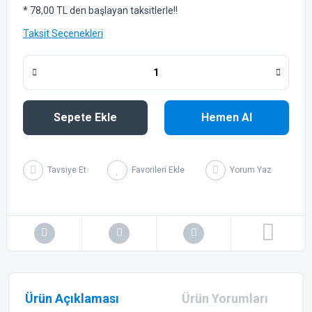
* 78,00 TL den başlayan taksitlerle!!
Taksit Seçenekleri
Sepete Ekle
Hemen Al
Tavsiye Et
Yorum Yaz
Ürün Açıklaması
Ürün Yorumları