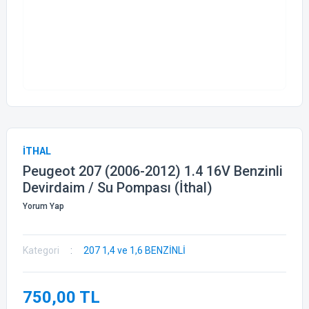
İTHAL
Peugeot 207 (2006-2012) 1.4 16V Benzinli
Devirdaim / Su Pompası (İthal)
Yorum Yap
Kategori
207 1,4 ve 1,6 BENZİNLİ
750,00 TL