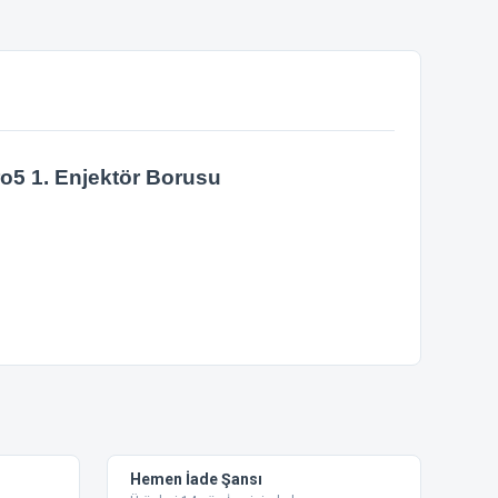
o5 1. Enjektör Borusu
ebilirsiniz.
Hemen İade Şansı