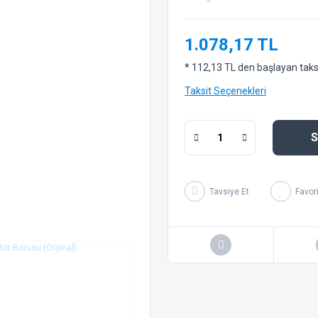
1.078,17 TL
* 112,13 TL den başlayan taksit
Taksit Seçenekleri
S
Tavsiye Et