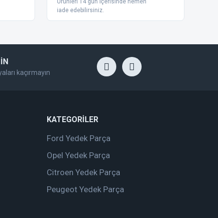
Ürünleri 14 gün İçerisinde hemen
iade edebilirsiniz.
İN
yaları kaçırmayın
KATEGORİLER
Ford Yedek Parça
Opel Yedek Parça
Citroen Yedek Parça
Peugeot Yedek Parça