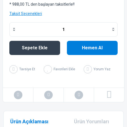
* 988,00 TL den başlayan taksitlerle!!
Taksit Seçenekleri
Sepete Ekle
Hemen Al
Tavsiye Et
Yorum Yaz
Ürün Açıklaması
Ürün Yorumları