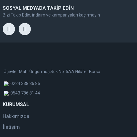
SOSYAL MEDYADA TAKİP EDİN
Bizi Takip Edin, indirim ve kampanyaları kaçırmayın
Üçevler Mah. Üngörmüş Sok No: 5AA Nilüfer Bursa
0224 338 36 86
0543 786 81 44
KURUMSAL
Hakkımızda
İletişim