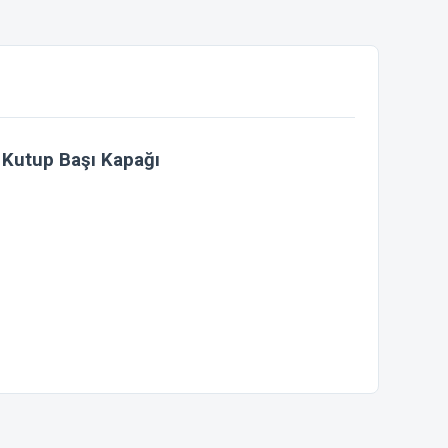
 Kutup Başı Kapağı
ebilirsiniz.