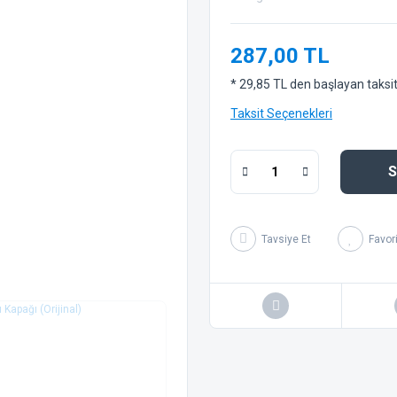
287,00 TL
* 29,85 TL den başlayan taksitl
Taksit Seçenekleri
S
Tavsiye Et