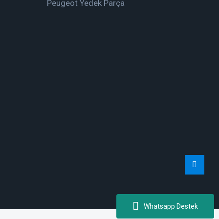
Peugeot Yedek Parça
Whatsapp Destek