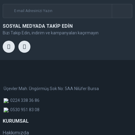
SOSYAL MEDYADA TAKİP EDİN
Bizi Takip Edin, indirim ve kampanyaları kaçırmayın
Üçevler Mah. Üngörmüş Sok No: 5AA Nilüfer Bursa
0224 338 36 86
0530 951 83 08
KURUMSAL
Hakkımızda