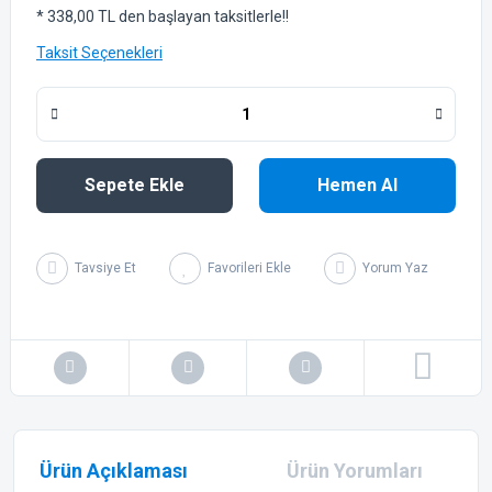
* 338,00 TL den başlayan taksitlerle!!
Taksit Seçenekleri
Sepete Ekle
Hemen Al
Tavsiye Et
Yorum Yaz
Ürün Açıklaması
Ürün Yorumları