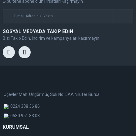
E-bültene abone olun Fırsatları Kaçırmayın
SOSYAL MEDYADA TAKİP EDİN
Bizi Takip Edin, indirim ve kampanyaları kaçırmayın
Üçevler Mah. Üngörmüş Sok No: 5AA Nilüfer Bursa
0224 338 36 86
0530 951 83 08
KURUMSAL