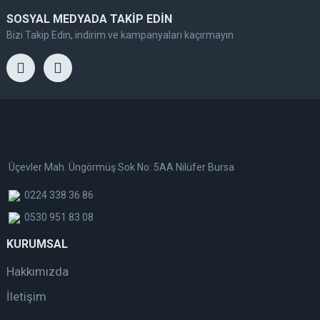
SOSYAL MEDYADA TAKİP EDİN
Bizi Takip Edin, indirim ve kampanyaları kaçırmayın
Üçevler Mah. Üngörmüş Sok No: 5AA Nilüfer Bursa
0224 338 36 86
0530 951 83 08
KURUMSAL
Hakkımızda
İletişim