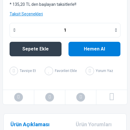
* 135,20 TL den başlayan taksitlerle!!
Taksit Seçenekleri
Sepete Ekle
Hemen Al
Tavsiye Et
Yorum Yaz
Ürün Açıklaması
Ürün Yorumları