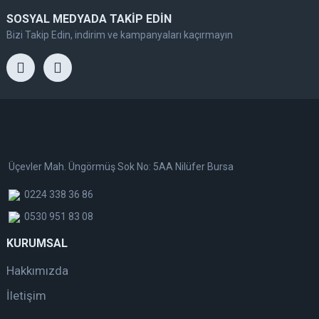
SOSYAL MEDYADA TAKİP EDİN
Bizi Takip Edin, indirim ve kampanyaları kaçırmayın
Üçevler Mah. Üngörmüş Sok No: 5AA Nilüfer Bursa
0224 338 36 86
0530 951 83 08
KURUMSAL
Hakkımızda
İletişim