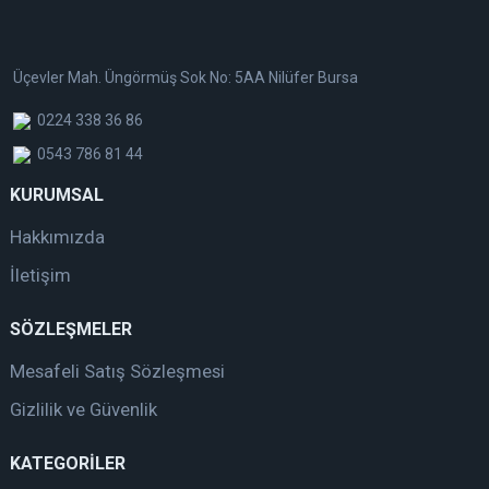
Üçevler Mah. Üngörmüş Sok No: 5AA Nilüfer Bursa
0224 338 36 86
0543 786 81 44
KURUMSAL
Hakkımızda
İletişim
SÖZLEŞMELER
Mesafeli Satış Sözleşmesi
Gizlilik ve Güvenlik
KATEGORİLER