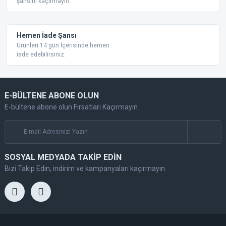
şansını kaçırmayın.
Gönder
Hemen İade Şansı
Ürünleri 14 gün İçerisinde hemen
iade edebilirsiniz.
E-BÜLTENE ABONE OLUN
E-bültene abone olun Fırsatları Kaçırmayın
SOSYAL MEDYADA TAKİP EDİN
Bizi Takip Edin, indirim ve kampanyaları kaçırmayın