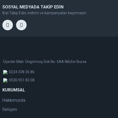
SOSYAL MEDYADA TAKİP EDİN
Bizi Takip Edin, indirim ve kampanyaları kaçırmayın
Üçevler Mah. Üngörmüş Sok No: 5AA Nilüfer Bursa
0224 338 36 86
0530 951 83 08
KURUMSAL
Hakkımızda
İletişim