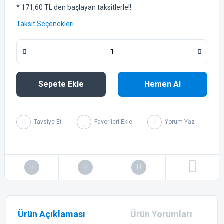
* 171,60 TL den başlayan taksitlerle!!
Taksit Seçenekleri
Sepete Ekle
Hemen Al
Tavsiye Et
Yorum Yaz
Ürün Açıklaması
Ürün Yorumları