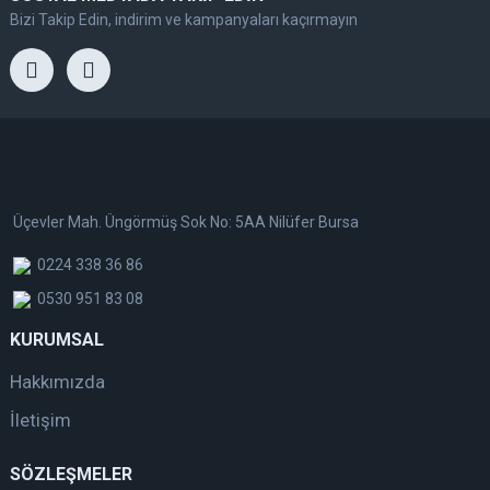
Bizi Takip Edin, indirim ve kampanyaları kaçırmayın
Üçevler Mah. Üngörmüş Sok No: 5AA Nilüfer Bursa
0224 338 36 86
0530 951 83 08
KURUMSAL
Hakkımızda
İletişim
SÖZLEŞMELER