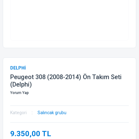
DELPHİ
Peugeot 308 (2008-2014) Ön Takım Seti
(Delphi)
Yorum Yap
Kategori
Salıncak grubu
9.350,00 TL