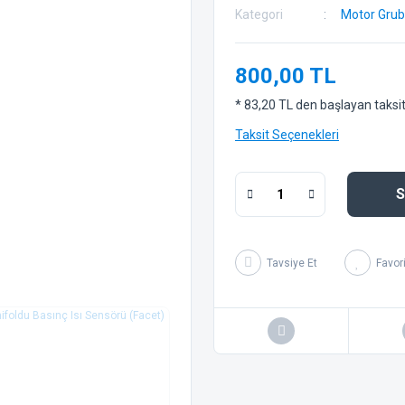
Kategori
Motor Gru
800,00 TL
* 83,20 TL den başlayan taksitl
Taksit Seçenekleri
S
Tavsiye Et