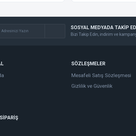
SOSYAL MEDYADA TAKİP ED
Bizi Takip Edin, indirim ve kampan
Gönder
AL
SÖZLEŞMELER
da
Mesafeli Satış Sözleşmesi
Gizlilik ve Güvenlik
 SİPARİŞ