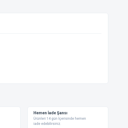
ebilirsiniz.
Hemen İade Şansı
Ürünleri 14 gün İçerisinde hemen
iade edebilirsiniz.