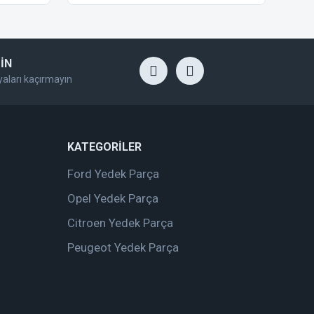
İN
yaları kaçırmayın
KATEGORİLER
Ford Yedek Parça
Opel Yedek Parça
Citroen Yedek Parça
Peugeot Yedek Parça