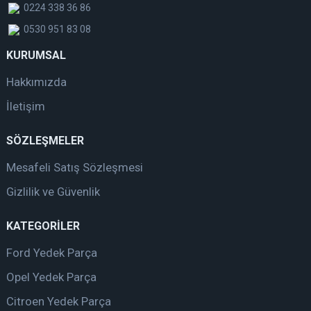
0224 338 36 86
0530 951 83 08
KURUMSAL
Hakkımızda
İletişim
SÖZLEŞMELER
Mesafeli Satış Sözleşmesi
Gizlilik ve Güvenlik
KATEGORİLER
Ford Yedek Parça
Opel Yedek Parça
Citroen Yedek Parça