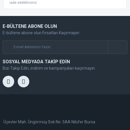
iade edebilirsiniz.
E-BÜLTENE ABONE OLUN
E-bültene abone olun Fırsatları Kaçırmayın
SOSYAL MEDYADA TAKİP EDİN
Bizi Takip Edin, indirim ve kampanyaları kaçırmayın
Üçevler Mah. Üngörmüş Sok No: 5AA Nilüfer Bursa