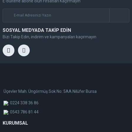
E-bültene abone olun Fırsatları Kaçırmayın
SOSYAL MEDYADA TAKİP EDİN
Bizi Takip Edin, indirim ve kampanyaları kaçırmayın
Üçevler Mah. Üngörmüş Sok No: 5AA Nilüfer Bursa
0224 338 36 86
0543 786 81 44
KURUMSAL