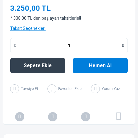
3.250,00 TL
* 338,00 TL den başlayan taksitlerle!!
Taksit Seçenekleri
Sepete Ekle
Hemen Al
Tavsiye Et
Yorum Yaz