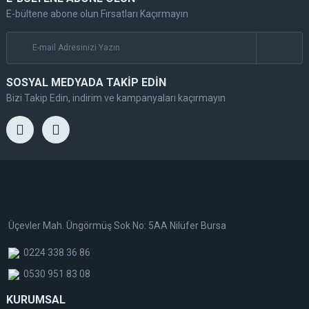
E-bültene abone olun Fırsatları Kaçırmayın
SOSYAL MEDYADA TAKİP EDİN
Bizi Takip Edin, indirim ve kampanyaları kaçırmayın
Üçevler Mah. Üngörmüş Sok No: 5AA Nilüfer Bursa
0224 338 36 86
0530 951 83 08
KURUMSAL