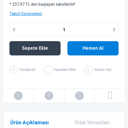
* 237,97 TL den başlayan taksitlerle!!
Taksit Seçenekleri
Sepete Ekle
Hemen Al
Tavsiye Et
Yorum Yaz
Ürün Açıklaması
Ürün Yorumları