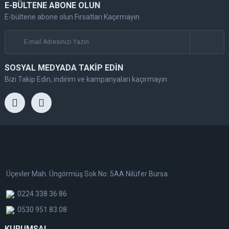
E-BÜLTENE ABONE OLUN
E-bültene abone olun Fırsatları Kaçırmayın
SOSYAL MEDYADA TAKİP EDİN
Bizi Takip Edin, indirim ve kampanyaları kaçırmayın
Üçevler Mah. Üngörmüş Sok No: 5AA Nilüfer Bursa
0224 338 36 86
0530 951 83 08
KURUMSAL