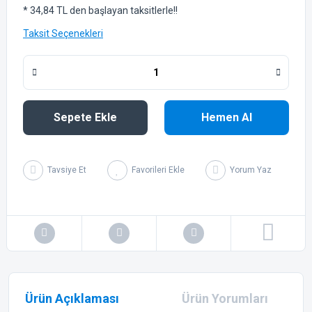
* 34,84 TL den başlayan taksitlerle!!
Taksit Seçenekleri
Sepete Ekle
Hemen Al
Tavsiye Et
Yorum Yaz
Ürün Açıklaması
Ürün Yorumları