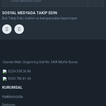
SOSYAL MEDYADA TAKİP EDİN
Bizi Takip Edin, indirim ve kampanyaları kaçırmayın
Üçevler Mah. Üngörmüş Sok No: 5AA Nilüfer Bursa
0224 338 36 86
0543 786 81 44
KURUMSAL
Hakkımızda
İletişim