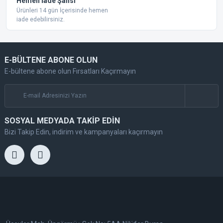
Hemen İade Şansı
Ürünleri 14 gün İçerisinde hemen
iade edebilirsiniz.
E-BÜLTENE ABONE OLUN
E-bültene abone olun Fırsatları Kaçırmayın
SOSYAL MEDYADA TAKİP EDİN
Bizi Takip Edin, indirim ve kampanyaları kaçırmayın