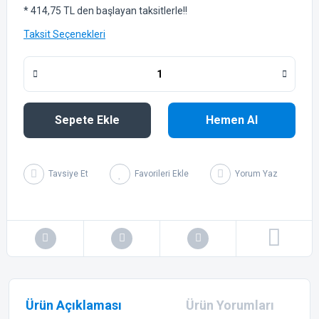
* 414,75 TL den başlayan taksitlerle!!
Taksit Seçenekleri
Sepete Ekle
Hemen Al
Tavsiye Et
Yorum Yaz
Ürün Açıklaması
Ürün Yorumları