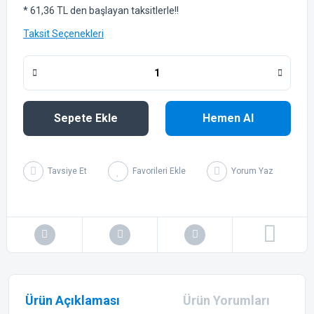
* 61,36 TL den başlayan taksitlerle!!
Taksit Seçenekleri
Sepete Ekle
Hemen Al
Tavsiye Et
Yorum Yaz
Ürün Açıklaması
Ürün Yorumları