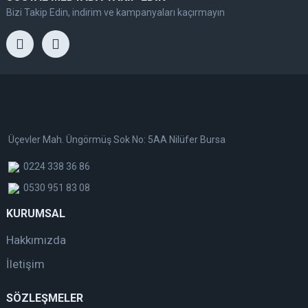
Bizi Takip Edin, indirim ve kampanyaları kaçırmayın
Üçevler Mah. Üngörmüş Sok No: 5AA Nilüfer Bursa
0224 338 36 86
0530 951 83 08
KURUMSAL
Hakkımızda
İletişim
SÖZLEŞMELER