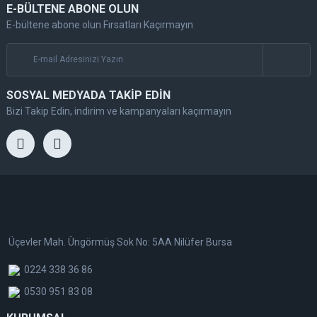
E-BÜLTENE ABONE OLUN
E-bültene abone olun Fırsatları Kaçırmayın
SOSYAL MEDYADA TAKİP EDİN
Bizi Takip Edin, indirim ve kampanyaları kaçırmayın
Üçevler Mah. Üngörmüş Sok No: 5AA Nilüfer Bursa
0224 338 36 86
0530 951 83 08