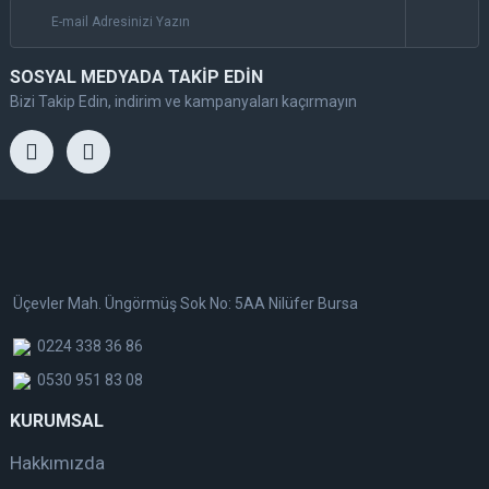
SOSYAL MEDYADA TAKİP EDİN
Bizi Takip Edin, indirim ve kampanyaları kaçırmayın
Üçevler Mah. Üngörmüş Sok No: 5AA Nilüfer Bursa
0224 338 36 86
0530 951 83 08
KURUMSAL
Hakkımızda